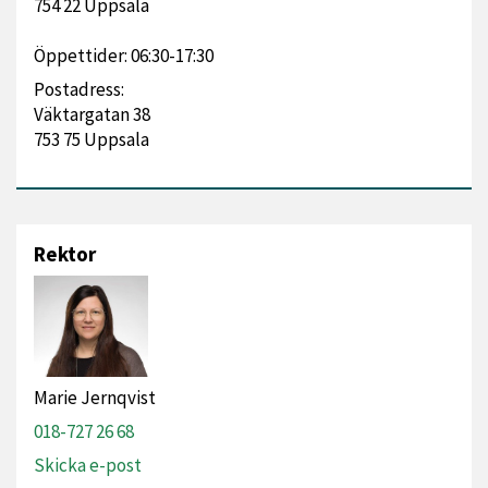
754 22 Uppsala
Öppettider: 06:30-17:30
Postadress:
Väktargatan 38
753 75 Uppsala
Rektor
Marie Jernqvist
018-727 26 68
Skicka e-post