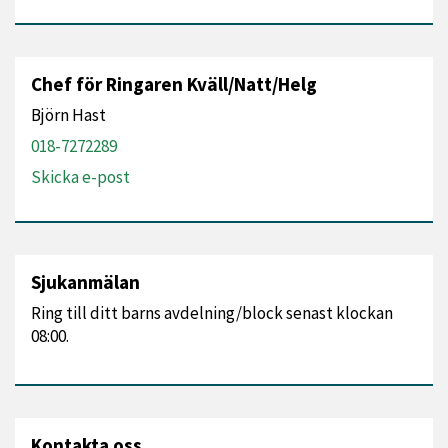
Chef för Ringaren Kväll/Natt/Helg
Björn Hast
018-7272289
Skicka e-post
Sjukanmälan
Ring till ditt barns avdelning/block senast klockan
08:00.
Kontakta oss